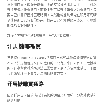
意服用時間，最好是選擇早晚的時候分別服用壹次，早上可以
選擇早餐以後來服用，而晚上則可以選擇睡覺之前來服用，只
要自己註意把握好服用時間，自然也就能夠保證在服用汗馬糖
以後達到自己想要的效果，如果自己不知道服用多久，可以針
對性的咨詢保健師。
規格：30顆*4.3g推薦用量：每2天1個糖果。
汗馬糖哪裡買
汗馬糖spinach Gold Candy的購買方式與其他保養類藥物有所
不同，汗馬糖是馬來西亞進口的，只有馬來西亞有，正版授權
的。在臺灣實體藥局無法正常售賣。為了方便大家購買，下面
我們來梳理一下關於汗馬糖的購買方式。
汗馬糖購買通路
因多種原因，目前購買汗馬糖的通路只有兩種，即海外代購和
網路訂購：