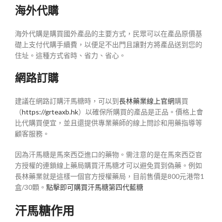
海外代購
海外代購是購買國外產品的主要方式，民眾可以在產品原價基
礎上支付代購手續費，以便足不出門且讓對方將產品送到您的
住址。這種方式省時、省力、省心。
網路訂購
建議在網路訂購汗馬糖時，可以到
長林藥業線上官網
購買
（
https://grteaxb.hk
）以確保所購買的產品是正品。價格上會
比代購買便宜，並且還提供專業藥師的線上問診和用藥指導等
顧客服務。
因為汗馬糖是馬來西亞進口的藥物。需注意的是在馬來西亞官
方授權的連鎖線上藥局購買汗馬糖才可以避免買到偽藥。例如
長林藥業就是這樣一個官方授權藥局，目前售價是800元港幣1
盒/30顆。
點擊即可購買汗馬糖第四代藍糖
汗馬糖作用