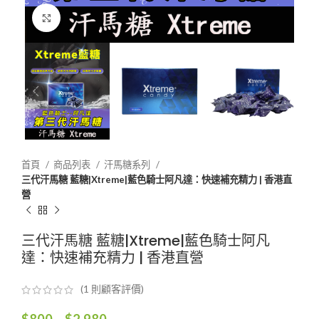
Click to enlarge
首頁
商品列表
汗馬糖系列
三代汗馬糖 藍糖|Xtreme|藍色騎士阿凡達：快速補充精力 | 香港直
營
三代汗馬糖 藍糖|Xtreme|藍色騎士阿凡
達：快速補充精力 | 香港直營
(
1
則顧客評價)
價
$
800
–
$
2,980