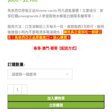
格
範
馬來西亞原裝正品Xtreme candy 阿凡達能量糖！主要成分：麥
圍：
芽紅糖powegnande人參提取物水解蛋白鎖陽多醣等等。
$800
到
服用方法：口含溶解前三天每天一粒，後期每週3次即可。服用
$2,980
後幾個小時內不要喝酒多喝溫開水。
藥效真正達到吃一顆硬三
天！馬來西亞正品原廠進口。放心購買！
香港-澳門-郵寄【配送方式】
訂購數量
加入購物車
立即購買