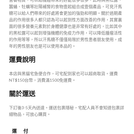
蠶蛹、牡蠣等壯陽補腎的食物壹起組合成壹個產品，可見汗馬
糖可以給人們帶來的好處將會更加的強勁和明顯。關於過期產
品的作用很多人都只認為可以起到性方面改善的作用，其實裏
面的很多營養元素對於身體健康也是非常有好處的，比如其中
的黑松露可以起到增強機體的免疫力作用，可以降低腫瘤活性
的作用等等，所以汗馬糖不僅僅局限於男性患者朋友使用，成
年的男性朋友也是可以使用本品的。
運費說明
本店與黑貓宅急便合作，可宅配到家也可以超商取貨。運費
NT$150台幣，消費滿1500免運費。
關於運送
下訂後3-5天內送達。運送包裹隱秘，宅配人員不會知道包裹詳
細物品，可放心購買。
運
付