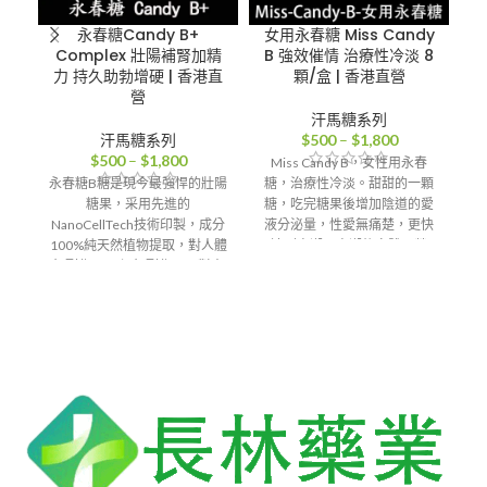
永春糖Candy B+
女用永春糖 Miss Candy
Complex 壯陽補腎加精
B 強效催情 治療性冷淡 8
力 持久助勃增硬 | 香港直
顆/盒 | 香港直營
營
汗馬糖系列
價
汗馬糖系列
$
500
–
$
1,800
價
格
$
500
–
$
1,800
Miss Candy B，女性用永春
汗
格
範
永春糖B糖是現今最強悍的壯陽
糖，治療性冷淡。甜甜的一顆
範
圍：
糖果，采用先進的
糖，吃完糖果後增加陰道的愛
圍：
$500
NanoCellTech技術印製，成分
液分泌量，性愛無痛楚，更快
$500
到
100%純天然植物提取，對人體
達到高潮，高潮後身體不勞
到
$1,800
無副作用！ 絕無副作用！對人
累！爽到極點！
注意B糖不是
$1,800
體無依賴性！
催情迷情迷姦類藥品 是馬來西
亞的合法治療性冷淡保健藥品
香港-澳門-郵寄【配送方
式】
香港-澳門-郵寄【配送方
式】