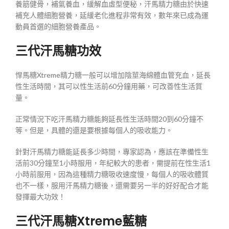
養筋健骨，補氣養血，緩解血虛型便秘，汗馬精力糖由於快速
補充人體細胞營養，延緩老化進程非常有效，數年來已成為運
動員首選的細胞營養產品。
三代汗馬糖功效
悍馬糖Xtreme精力糖一般可以增加陰莖海綿體血管充血，延長
性生活時間，其可以性生活前60分鐘用藥，可改善性生活質
量。
正常情況下吃汗馬精力糖能夠延長性生活時間20到60分鐘不
等。但是，具體的還是要根據每個人的吸收能力。
針對汗馬精力糖能延長多少時間，專家認為，應該在準備性生
活前30分鐘至1小時服用，年紀較大的患者，需提前在性生活1
小時前服用，因為這種精力糖吸收速度慢，每個人的吸收體質
也不一樣，服用汗馬精力糖後，還需要另一半的好好配合才能
發揮最大功效！
三代汗馬糖Xtreme藍糖