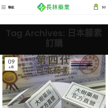
0
導航
$
0
Tag Archives: 日本藤素
訂購
09
6 月