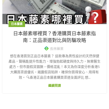
日本藤素
日本藤素哪裡買？香港購買日本藤素指
南：正品渠道對比與防騙攻略
長林藥業
想在香港買到正品日本藤素？ 這款專為男性設計的天然保健
產品，聲稱能提升性能力、增強勃起硬度與持久力，無需醫生
處方。但市面假貨猖獗，價格混亂！本文為你深度分析香港5
大購買渠道優劣，揭露假貨陷阱，確保你買得安心、用得有
效。 🔍香港正品日本藤素購買渠道全面評比 想...
繼續閱讀