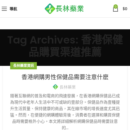
0
導航
$
0
Tag Archives: 香港保健
品購買渠道推薦
長林藥業資訊
香港網購男性保健品需要注意什麽
長林藥業
隨著互聯網的普及和電商的飛速發展，在香港網購保健品已成
為現代中老年人生活中不可或缺的壹部分。保健品作為壹種提
升生活質量、保持健康的商品，其在線市場的增長速度尤其迅
猛。然而，在便捷的網購體驗背後，消費者在選擇和購買保健
品時需要格外小心。本文將詳細解析網購保健品時需要註意
的...