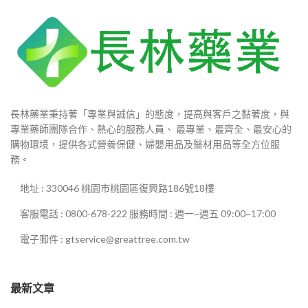
長林藥業秉持著「專業與誠信」的態度，提高與客戶之黏著度，與
專業藥師團隊合作、熱心的服務人員、 最專業、最齊全、最安心的
購物環境，提供各式營養保健、婦嬰用品及醫材用品等全方位服
務。
地址 : 330046 桃園市桃園區復興路186號18樓
客服電話 : 0800-678-222 服務時間 : 週一~週五 09:00~17:00
電子郵件 : gtservice@greattree.com.tw
最新文章