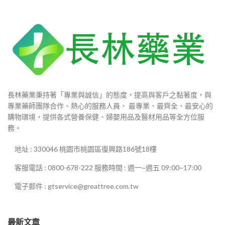
長林藥業秉持著「專業與誠信」的態度，提高與客戶之黏著度，與
專業藥師團隊合作、熱心的服務人員、 最專業、最齊全、最安心的
購物環境，提供各式營養保健、婦嬰用品及醫材用品等全方位服
務。
地址 : 330046 桃園市桃園區復興路186號18樓
客服電話 : 0800-678-222 服務時間 : 週一~週五 09:00~17:00
電子郵件 : gtservice@greattree.com.tw
最新文章