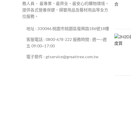
務人員、 最專業、最齊全、最安心的購物環境，
提供各式營養保健、婦嬰用品及醫材用品等全方
位服務。
地址 : 330046 桃園市桃園區復興路186號18樓
客服電話 : 0800-678-222 服務時間 : 週一~週
五 09:00~17:00
電子郵件 : gtservice@greattree.com.tw