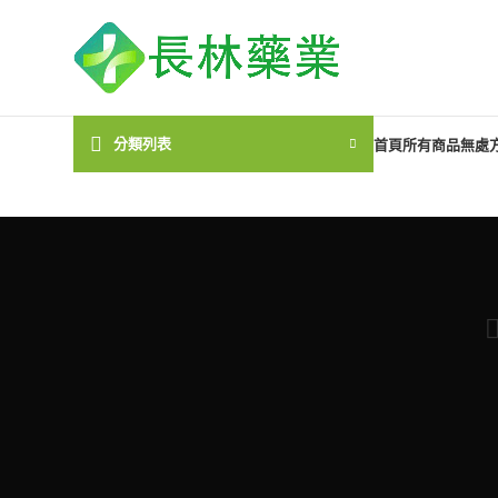
分類列表
首頁
所有商品
無處