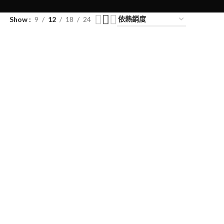
Show
9
12
18
24