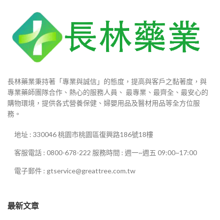
長林藥業秉持著「專業與誠信」的態度，提高與客戶之黏著度，與
專業藥師團隊合作、熱心的服務人員、 最專業、最齊全、最安心的
購物環境，提供各式營養保健、婦嬰用品及醫材用品等全方位服
務。
地址 : 330046 桃園市桃園區復興路186號18樓
客服電話 : 0800-678-222 服務時間 : 週一~週五 09:00~17:00
電子郵件 : gtservice@greattree.com.tw
最新文章