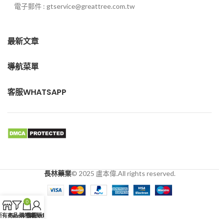
電子郵件 : gtservice@greattree.com.tw
最新文章
導航菜單
客服WHATSAPP
長林藥業
© 2025 盧本偉.All rights reserved.
0
所有商品
Filters
購物車
我的賬戶
客服WhatsApp