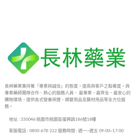
範
圍：
$800
到
$2,980
長林藥業秉持著「專業與誠信」的態度，提高與客戶之黏著度，與
專業藥師團隊合作、熱心的服務人員、 最專業、最齊全、最安心的
購物環境，提供各式營養保健、婦嬰用品及醫材用品等全方位服
務。
地址 : 330046 桃園市桃園區復興路186號18樓
客服電話 : 0800-678-222 服務時間 : 週一~週五 09:00~17:00