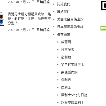
2026 年 7 月 27 日
暫無評論
認識我們
聯絡我們
香港男士精力糖購買攻略｜黑
糖、彩虹糖、金糖、藍糖有咩
美國黑金真偽查詢
分別？
日本藤素真偽查詢
2026 年 7 月 21 日
暫無評論
長林藥業
威而鋼
日本藤素
必利勁
第三代美國黑金
果凍威而鋼
必利吉
犀利士
犀利士5mg每日錠
超級雙效犀利士