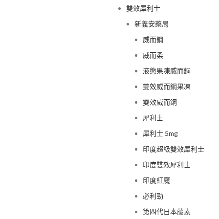
雙效犀利士
新義安藥局
威而鋼
威而柔
液態果凍威而鋼
雙效威而鋼果凍
雙效威而鋼
犀利士
犀利士 5mg
印度超級雙效犀利士
印度雙效犀利士
印度紅魔
必利勁
第四代日本藤素