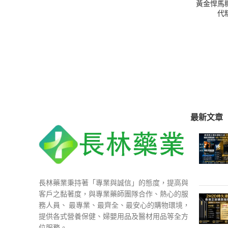
黃金悍馬糖 
代
最新文章
長林藥業秉持著「專業與誠信」的態度，提高與
客戶之黏著度，與專業藥師團隊合作、熱心的服
務人員、 最專業、最齊全、最安心的購物環境，
提供各式營養保健、婦嬰用品及醫材用品等全方
位服務。