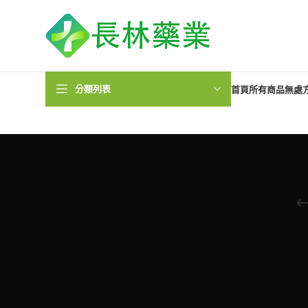
分類列表
首頁
所有商品
無處