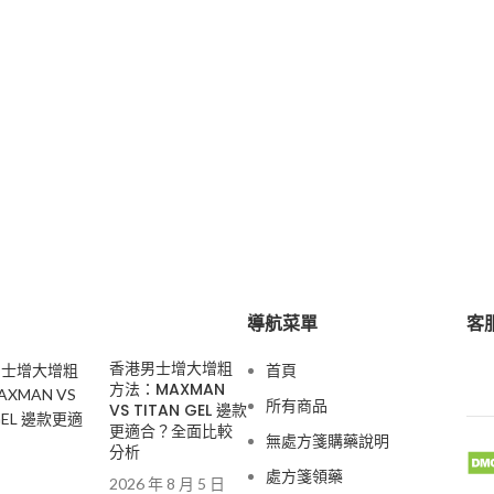
導航菜單
客服
香港男士增大增粗
首頁
方法：MAXMAN
所有商品
VS TITAN GEL 邊款
更適合？全面比較
無處方箋購藥說明
分析
處方箋領藥
2026 年 8 月 5 日