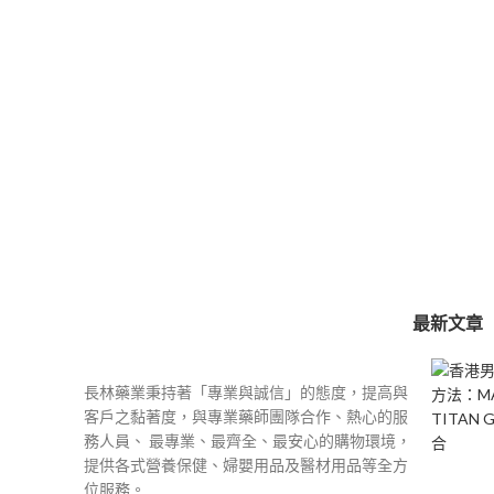
最新文章
長林藥業秉持著「專業與誠信」的態度，提高與
客戶之黏著度，與專業藥師團隊合作、熱心的服
務人員、 最專業、最齊全、最安心的購物環境，
提供各式營養保健、婦嬰用品及醫材用品等全方
位服務。