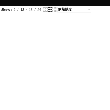
Show
9
12
18
24