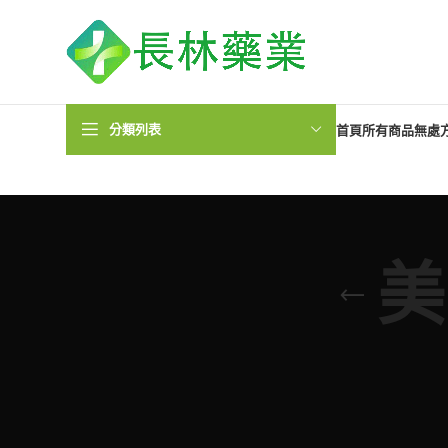
分類列表
首頁
所有商品
無處
美