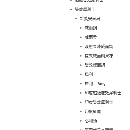
雙效犀利士
新義安藥局
威而鋼
威而柔
液態果凍威而鋼
雙效威而鋼果凍
雙效威而鋼
犀利士
犀利士 5mg
印度超級雙效犀利士
印度雙效犀利士
印度紅魔
必利勁
第四代日本藤素