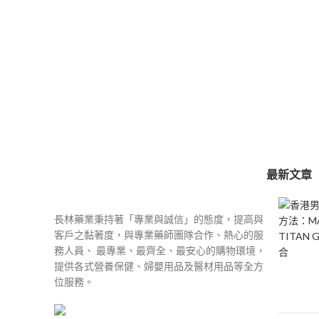
最新文章
長林藥業秉持著「專業與誠信」的態度，提高與
客戶之黏著度，與專業藥師團隊合作、熱心的服
務人員、 最專業、最齊全、最安心的購物環境，
提供各式營養保健、婦嬰用品及醫材用品等全方
位服務。