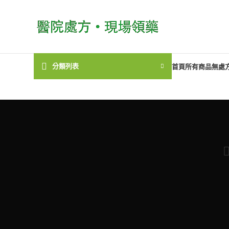
分類列表
首頁
所有商品
無處