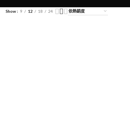
Show
9
12
18
24