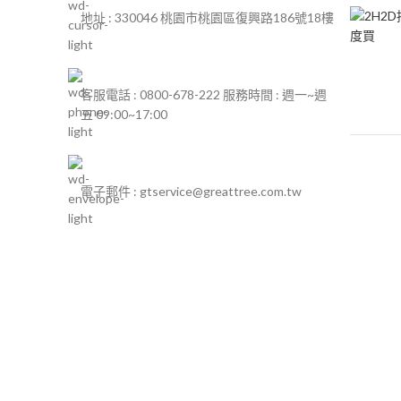
地址 : 330046 桃園市桃園區復興路186號18樓
客服電話 : 0800-678-222 服務時間 : 週一~週
五 09:00~17:00
電子郵件 : gtservice@greattree.com.tw