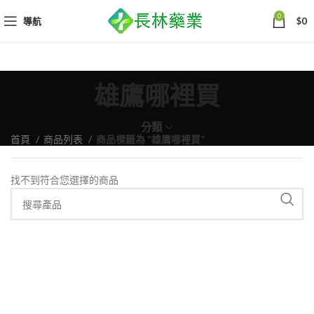
0
導航
$
0
雄鷹哪裡買
分類
首頁
商品列表
商品標籤為 “雄鷹哪裡買”
找不到符合您選擇的商品