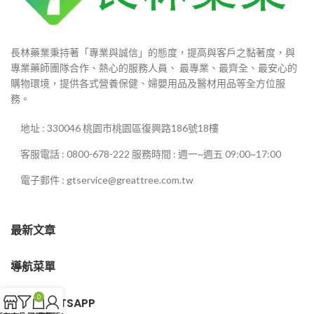
長林藥業秉持著「專業與誠信」的態度，提高與客戶之黏著度，與
專業藥師團隊合作、熱心的服務人員、 最專業、最齊全、最安心的
購物環境，提供各式營養保健、婦嬰用品及醫材用品等全方位服
務。
地址 : 330046 桃園市桃園區復興路186號18樓
客服電話 : 0800-678-222 服務時間 : 週一~週五 09:00~17:00
電子郵件 : gtservice@greattree.com.tw
最新文章
導航菜單
0
客服WHATSAPP