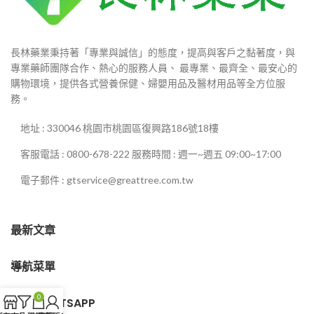
長林藥業秉持著「專業與誠信」的態度，提高與客戶之黏著度，與
專業藥師團隊合作、熱心的服務人員、 最專業、最齊全、最安心的
購物環境，提供各式營養保健、婦嬰用品及醫材用品等全方位服
務。
地址 : 330046 桃園市桃園區復興路186號18樓
客服電話 : 0800-678-222 服務時間 : 週一~週五 09:00~17:00
電子郵件 : gtservice@greattree.com.tw
最新文章
導航菜單
0
客服WHATSAPP