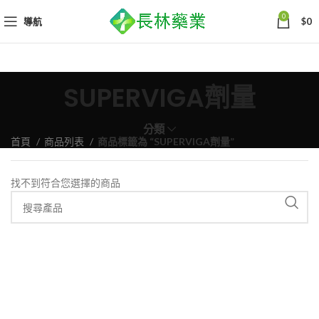
0
導航
$
0
SUPERVIGA劑量
分類
首頁
商品列表
商品標籤為 “SUPERVIGA劑量”
找不到符合您選擇的商品