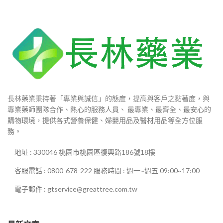
長林藥業秉持著「專業與誠信」的態度，提高與客戶之黏著度，與
專業藥師團隊合作、熱心的服務人員、 最專業、最齊全、最安心的
購物環境，提供各式營養保健、婦嬰用品及醫材用品等全方位服
務。
地址 : 330046 桃園市桃園區復興路186號18樓
客服電話 : 0800-678-222 服務時間 : 週一~週五 09:00~17:00
電子郵件 : gtservice@greattree.com.tw