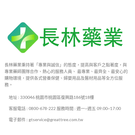
長林藥業秉持著「專業與誠信」的態度，提高與客戶之黏著度，與
專業藥師團隊合作、熱心的服務人員、 最專業、最齊全、最安心的
購物環境，提供各式營養保健、婦嬰用品及醫材用品等全方位服
務。
地址 : 330046 桃園市桃園區復興路186號18樓
客服電話 : 0800-678-222 服務時間 : 週一~週五 09:00~17:00
電子郵件 : gtservice@greattree.com.tw